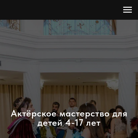
Актёрское мастерство для
детей 4-17 лет