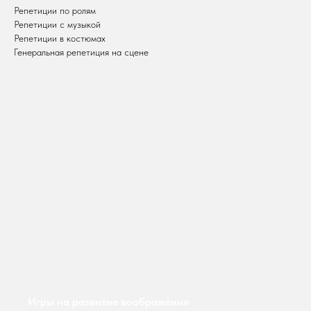
Репетиции по ролям
Репетиции с музыкой
Репетиции в костюмах
Генеральная репетиция на сцене
Игры на развитие воображения