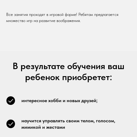
Все занятия проходят в игровой форме! Ребятам предлагается
множество игр на развитие воображения.
В результате обучения ваш
ребенок приобретет:
интересное хобби и новых друзей;
научится управлять своим телом, голосом,
мимикой и жестами